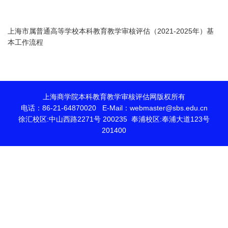
上海市属普通高等学校本科教育教学审核评估（2021-2025年）基
本工作流程
上海商学院本科教育教学审核评估网版权所有
电话：86-21-64870020 E-Mail：webmaster@sbs.edu.cn
徐汇校区:中山西路2271号 200235 奉浦校区:奉浦大道123号
201400