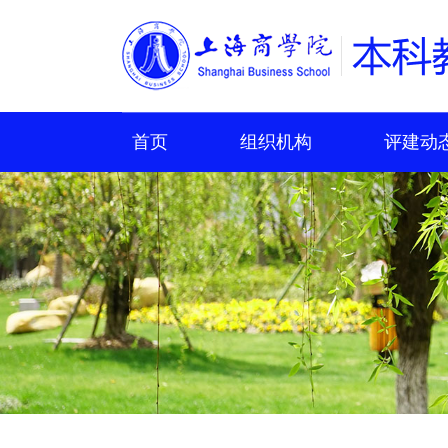
首页
组织机构
评建动