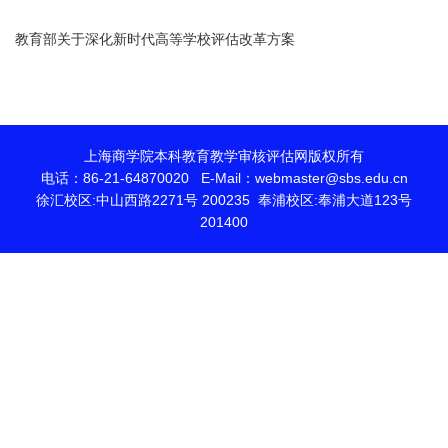
教育部关于深化新时代高等学校评估改革方案
上海商学院本科教育教学审核评估网版权所有
电话：86-21-64870020 E-Mail：webmaster@sbs.edu.cn
徐汇校区:中山西路2271号 200235 奉浦校区:奉浦大道123号
201400