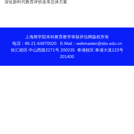
深化新时代教育评价改革总体方案
上海商学院本科教育教学审核评估网版权所有
电话：86-21-64870020 E-Mail：webmaster@sbs.edu.cn
徐汇校区:中山西路2271号 200235 奉浦校区:奉浦大道123号
201400