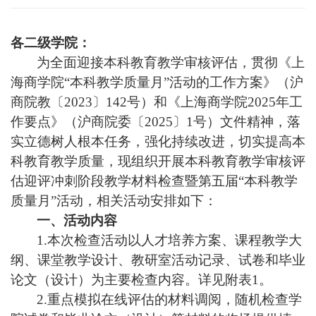
各二级学院：
为全面迎接本科教育教学审核评估，贯彻《上
海商学院“本科教学质量月”活动的工作方案》（沪
商院教〔2023〕142号）和《上海商学院2025年工
作要点》（沪商院委〔2025〕1号）文件精神，落
实立德树人根本任务，强化持续改进，切实提高本
科教育教学质量，现组织开展本科教育教学审核评
估迎评冲刺阶段教学材料检查暨第五届
“
本科教学
质量月
”
活动，相关活动安排如下：
一、活动内容
1.
本次检查活动以人才培养方案、课程教学大
纲、课堂教学设计、教研室活动记录、试卷和毕业
论文（设计）为主要检查内容。详见附表1。
2.
重点模拟在线评估的材料调阅，随机检查学