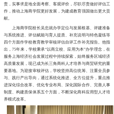
责，实事求是地全面考察、客观评价，尽职尽责做好评估工
作，推动上海商学院更好发展，为建成教育强国做出更大贡
献。
上海商学院校长吴忠就办学定位与发展根基、评建准备
与系统推进、
评估赋能与育人提质、补充说明与特色凝练等
四个方面作学校教育教学审核评估自评工作补充报告。他指
出，75年来，学校秉承“以商立校、应用为本”办学理念，在
服务上海经济社会发展过程中持续探索，始终服务区域经济
高质量发展，现已成为长三角商科人才培养与商贸研究的重
要基地。为迎接审核评估，学校坚持高位统筹、注重全员参
与、践行产出导向，通过系统化推进、全方位提升，重点推
进深化综合改革、优化专业布局、深化国际合作、完善人事
制度、构建质保体系五个方面，不断深化商科应用型人才培
养模式改革。