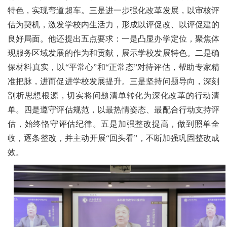
特色，实现弯道超车。三是进一步强化改革发展，以审核评
估为契机，激发学校内生活力，形成以评促改、以评促建的
良好局面。他还提出五点要求：一是凸显办学定位，聚焦体
现服务区域发展的作为和贡献，展示学校发展特色。二是确
保材料真实，以“平常心”和“正常态”对待评估，帮助专家精
准把脉，进而促进学校发展提升。三是坚持问题导向，深刻
剖析思想根源，切实将问题清单转化为深化改革的行动清
单。四是遵守评估规范，以最热情姿态、最配合行动支持评
估，始终恪守评估纪律。五是加强整改提高，做到照单全
收，逐条整改，并主动开展“回头看”，不断加强巩固整改成
效。