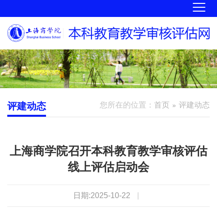
评建动态
您所在的位置：
首页
评建动态
上海商学院召开本科教育教学审核评估
线上评估启动会
日期:2025-10-22
|