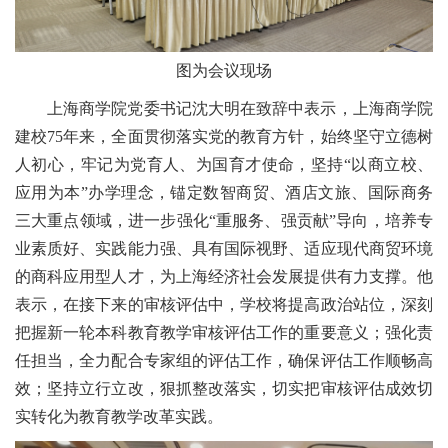
图为会议现场
上海商学院党委书记沈大明在致辞中表示，上海商学院
建校75年来，全面贯彻落实党的教育方针，始终坚守立德树
人初心，牢记为党育人、为国育才使命，坚持“以商立校、
应用为本”办学理念，锚定数智商贸、酒店文旅、国际商务
三大重点领域，进一步强化“重服务、强贡献”导向，培养专
业素质好、实践能力强、具有国际视野、适应现代商贸环境
的商科应用型人才，为上海经济社会发展提供有力支撑。他
表示，在接下来的审核评估中，学校将提高政治站位，深刻
把握新一轮本科教育教学审核评估工作的重要意义；强化责
任担当，全力配合专家组的评估工作，确保评估工作顺畅高
效；坚持立行立改，狠抓整改落实，切实把审核评估成效切
实转化为教育教学改革实践。